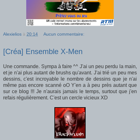
Alexielios
à
20:14
Aucun commentaire:
[Créa] Ensemble X-Men
Une commande. Sympa à faire ^^ J'ai un peu perdu la main,
et je n'ai plus autant de brushs qu'avant. J'ai trié un peu mes
dessins, c'est incroyable le nombre de dessins que je n'ai
même pas encore scanné oO Y'en a à peu près autant que
sur ce blog !!! Je n'aurais jamais le temps, surtout que j'en
refais régulièrement. C'est un cercle vicieux XD