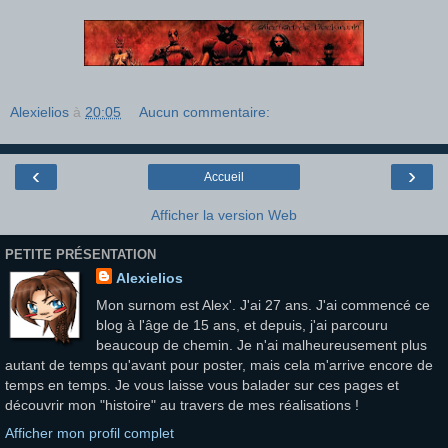
Alexielios
à
20:05
Aucun commentaire:
‹
›
Accueil
Afficher la version Web
PETITE PRÉSENTATION
Alexielios
Mon surnom est Alex'. J'ai 27 ans. J'ai commencé ce
blog à l'âge de 15 ans, et depuis, j'ai parcouru
beaucoup de chemin. Je n'ai malheureusement plus
autant de temps qu'avant pour poster, mais cela m'arrive encore de
temps en temps. Je vous laisse vous balader sur ces pages et
découvrir mon "histoire" au travers de mes réalisations !
Afficher mon profil complet